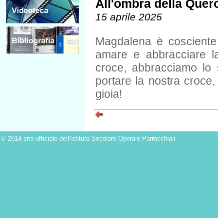
All'ombra della Quer
15 aprile 2025
Magdalena è cosciente
amare e abbracciare la
croce, abbracciamo lo 
portare la nostra croce
gioia!
© 2014 sito ufficiale dell'Istituto Secolare Operaie Parrocchiali