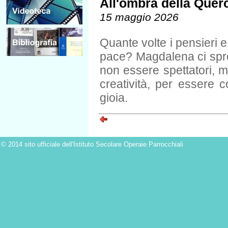
All'ombra della Quer
15 maggio 2026
Quante volte i pensieri e
pace? Magdalena ci spron
non essere spettatori, 
creatività, per essere c
gioia.
© 2014 sito ufficiale dell'Istituto Secolare Operaie Parrocchiali