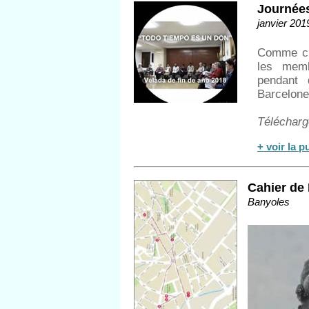
Journées
janvier 201
Comme cha
les memb
pendant 
Barcelone
Télécharge
+ voir la p
Cahier de
Banyoles