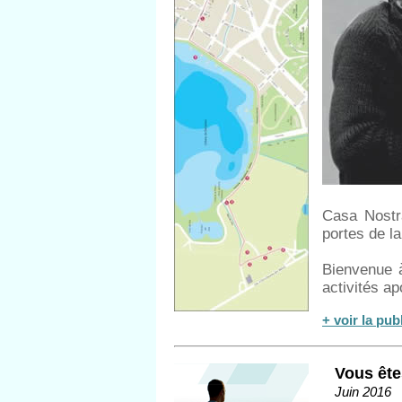
Casa Nostr
portes de l
Bienvenue à
activités ap
+ voir la pub
Vous ête
Juin 2016