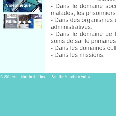
- Dans le domaine soci
malades, les prisonniers 
- Dans des organismes ci
administratives.
- Dans le domaine de la
soins de santé primaires
- Dans les domaines cultu
- Dans les missions.
© 2014 web officielle de l’ Institut Séculier Madeleine Aulina