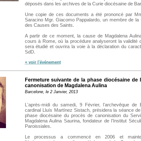
déposés dans les archives de la Curie diocésaine de Ba
Une copie de ces documents a été prononcé par M
Saracino Mgr. Giacomo Pappalardo, un membre de la 
des Causes des Saints.
A partir de ce moment, la cause de Magdalena Aulin
cours à Rome, où la procédure analyseront la validité
sera étudié et ouvrira la voie à la déclaration du carac
SdD.
+ voir l'événement
Fermeture suivante de la phase diocésaine de 
canonisation de Magdalena Aulina
Barcelone, le 2 Janvier, 2013
L'après-midi du samedi, 9 Février, l'archevêque de 
cardinal Lluís Martínez Sistach, présidera la séance de 
phase diocésaine du procès de canonisation du Servi
Magdalena Aulina Saurina, fondateur de l'Institut Sécul
Paroissiales.
Le processus a commencé en 2006 et mainten