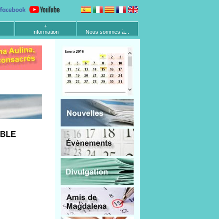
+
Information
Nous sommes à...
ABLE