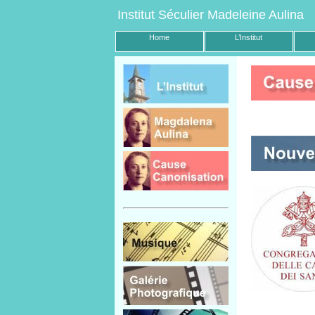
Institut Séculier Madeleine Aulina
Home
L’Institut