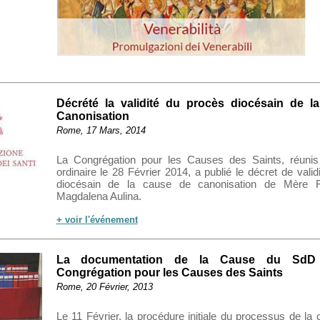
Décrété la validité du procès diocésain de 
Canonisation
Rome, 17 Mars, 2014
La Congrégation pour les Causes des Saints, réuni
ordinaire le 28 Février 2014, a publié le décret de vali
diocésain de la cause de canonisation de Mère F
Magdalena Aulina.
+ voir l'événement
La documentation de la Cause du SdD a
Congrégation pour les Causes des Saints
Rome, 20 Février, 2013
Le 11 Février, la procédure initiale du processus de la 